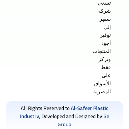
تسعى
شركة
سفير
إلى
توفير
أجود
المنتجات
وتركز
فقط
على
الأسواق
المصرية.
All Rights Reserved to
Al-Safeer Plastic
Industry
, Developed and Designed by
Be
Group