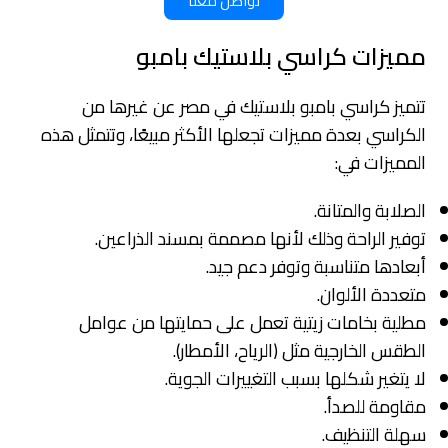
تواصل معنا
مميزات كراسي بلاستيك بامبو
تتميز كراسي بامبو بلاستيك في مصر عن غيرها من
الكراسي بعدة مميزات تجعلها الأكثر مبيعًا، وتتمثل هذه
المميزات في:
الصلابة والمتانة.
توفير الراحة وذلك لأنها مصممة بمسند الذراعين.
أبعادها متناسبة وتوفر دعم جيد.
متعددة الألوان.
مطلية بخامات زيتية تعمل على حمايتها من عوامل
الطقس الخارجية مثل (الرياح، الأمطار).
لا يتغير شكلها بسبب التغييرات الجوية.
مقاومة للصدأ.
سهلة التنظيف.