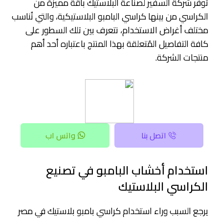
توفر شركة السفير لصناعة البلاستيك باقة مميزة من
الكراسي من بينها كراسي البامبو البلاستيكية، والتي تُناسب
مختلف أغراض الاستخدام، نتعرف بين تلك السطور على
كافة التفاصيل المُتعلقة بهذا المنتج باعتباره أحد أهم
منتجات الشركة.
اتصل بنا
واتس اب
استخدام أخشاب البامبو في تصنيع
الكراسي البلاستيك
يرجع السبب وراء استخدام كراسي بامبو بلاستيك في مصر