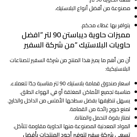
مصنوعة من أفضل أنواع البلاستيك.
يتوافر بها غطاء محكم.
مميزات حاوية ديباستن 90 لتر “افضل
حاويات البلاستيك “من شركة السفير
أن من أهم ما يميز هذا المنتج من شركة السفير للصناعات
البلاستيكية:
اسعار صندوق قمامة بلاستيك 90 لتر مناسبة جدًا للعملاء.
مناسبة لجميع الأماكن المغلقة أو في الهواء الطلق.
يسهل تنظيفها بفضل سطحها الأملس من الداخل والخارج.
تمنع خروج رائحة من القمامة.
تمتاز بقوة التحمل والمتانة.
المواد المعدنية المصنوعة منها الحاوية مقاومة للتآكل.
تسعي شركة سفير لتوفير أجود المنتجات بأفضل