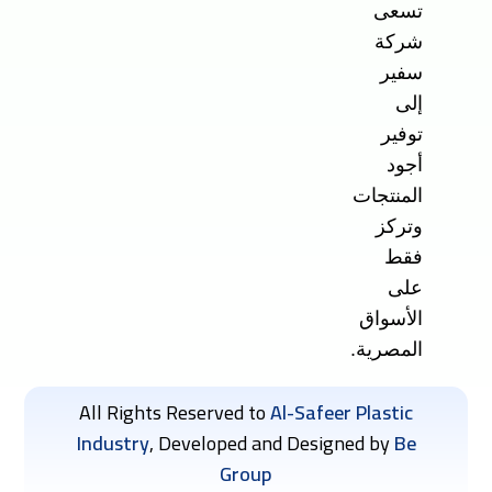
تسعى
شركة
سفير
إلى
توفير
أجود
المنتجات
وتركز
فقط
على
الأسواق
المصرية.
All Rights Reserved to
Al-Safeer Plastic
Industry
, Developed and Designed by
Be
Group