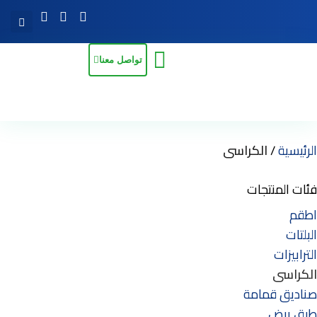
تواصل معنا
الرئيسية
الكراسى
فئات المنتجات
اطقم
البلتات
الترابيزات
الكراسى
صناديق قمامة
طبق بيض