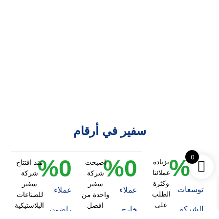
سفير في أرقام
0
%
0
%
0
%
0
بزيادة
اصبحت
منذ افتتاح
عملائنا
شركة
شركة
وكثرة
سفير
سفير
توسعات
عملاء
عملاء
الطلب
واحدة من
للصناعات
على
افضل
البلاستيكية
الشركة
خارج
راضون
منتجات
شركات
قمنا