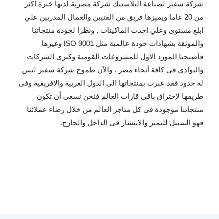
شركة سفير لصناعة البلاستيك شركة مصرية لديها خبرة اكثر
من 20 عاما ويميزها فريق من الفنيين والعمال المدربين علي
ابلغ مستوى وعلي احدث الماكينات . ونظرا لجودة منتجاتنا
والموثقة بشهادات جودة عالمية مثل 9001 ISO وغيرها
فأصبحنا المورد الاول للمشروعات القومية وكبرى الشركات
والنوادى فى كافة أنحاء مصر . والآن طموح شركة سفير ليس
له حدود فقد عبرت بمنتجاتها الى الدول العربية والافريقية وفى
طريقها لإختراق باقى قارات العالم فنحن نسعى أن تكون
منتجاتنا موجودة فى كل متاجر العالم من خلال رضاء عملائنا
فهو السبيل للتميز والانتشار فى الداخل والخارج.