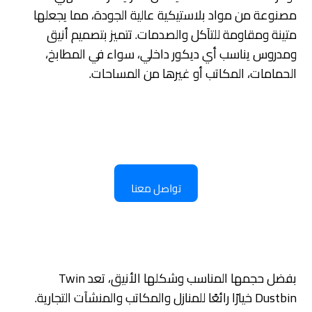
مصنوعة من مواد بلاستيكية عالية الجودة، مما يجعلها
متينة ومقاومة للتآكل والصدمات. تتميز بتصميم أنيق
ومدروس يناسب أي ديكور داخلي، سواء في المطابخ،
الحمامات، المكاتب أو غيرها من المساحات.
تواصل معنا
بفضل حجمها المناسب وشكلها الأنيق، تعد Twin
Dustbin خيارًا رائعًا للمنازل والمكاتب والمنشآت التجارية.