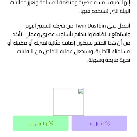
إنها تضيف لمسة عصرية ومنظمة للمساحة وتعزز جماليات
البيئة التي تستخدم فيها.
احصل على Twin Dustbin من شركة السفير اليوم
واستمتع بالنظافة والتنظيم بأسلوب عصري وعملي. تأكد
من أن هذا المنتج سيكون إضافة مثالية لمنزلك أو مكتبك أو
مساحتك التجارية، وسيجعل عملية التخلص من النفايات
تجربة مريحة وسهلة.
اتصل بنا
واتس اب