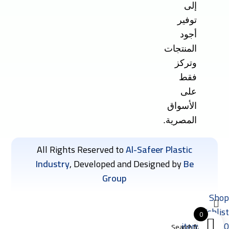
إلى
توفير
أجود
المنتجات
وتركز
فقط
على
الأسواق
المصرية.
All Rights Reserved to
Al-Safeer Plastic
Industry
, Developed and Designed by
Be
Group
Shop
Wishlist
0
items
Cart
0