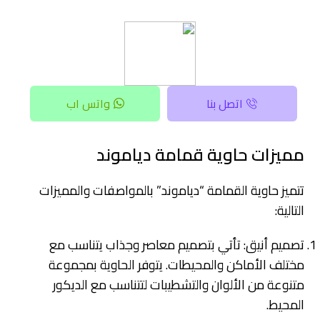
اتصل بنا
واتس اب
مميزات حاوية قمامة دياموند
تتميز حاوية القمامة “دياموند” بالمواصفات والمميزات
التالية:
تصميم أنيق: تأتي بتصميم معاصر وجذاب يتناسب مع
مختلف الأماكن والمحيطات. يتوفر الحاوية بمجموعة
متنوعة من الألوان والتشطيبات لتتناسب مع الديكور
المحيط.