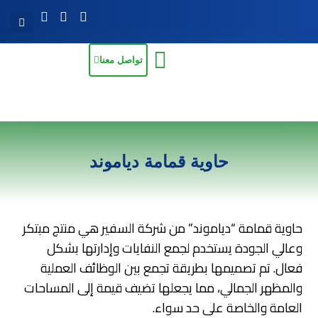
تواصل معنا
حاوية قمامة دياموند
حاوية قمامة “دياموند” من شركة السفير هي منتج مبتكر
وعالي الجودة يستخدم لجمع النفايات وإدارتها بشكل
فعال. تم تصميمها بطريقة تجمع بين الوظائف العملية
والمظهر الجمالي، مما يجعلها تضيف قيمة إلى المساحات
العامة والخاصة على حد سواء.