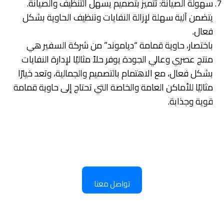
سهولة الصيانة: تتميز بتصميم يسهل التنظيف والصيانة.
يتضمن آلية سهلة لإزالة النفايات وتنظيف الحاوية بشكل
فعال.
باختصار، حاوية قمامة “دياموند” من شركة السفير هي
منتج عصري وعالي الجودة يوفر حلاً مثاليًا لإدارة النفايات
بشكل فعال، مع الاهتمام بالتصميم والجمالية، وتعد خيارًا
مثاليًا للأماكن العامة والخاصة التي تحتاج إلى حاوية قمامة
قوية وجذابة.
تواصل معنا