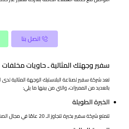
اتصل بنا
سفير وجهتك المثالية ـ حاويات مخلفات ا
تعد شركة سفير لصناعة البلاستيك الوجهة المثالية لدى 
بالعديد من المميزات، والتي من بينها ما يلي:
الخبرة الطويلة
تتمتع شركة سفير بخبرة تتجاوز الـ 20 عامًا في مجال الصناعات البلاستيكية؛ مما ساعدها على فهم احتياجات العملاء بشكل أفضل وتقديم الحلول الملائمة لهم.