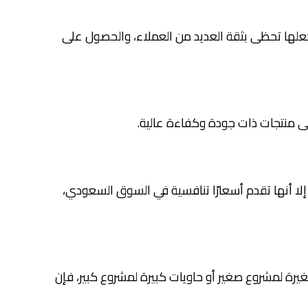
سفير بالجودة العالية، حيث حصلت شركة سفير على العديد من شهادات الجودة مثل (9001 ISO) مما جعلها تحظى بثقة العديد من العملاء، والحصول على
ى منتجات ذات جودة وكفاءة عالية.
 إلا أنها تقدم أسعارًا تنافسية في السوق السعودي،
يرة لمشروع صغير أو حاويات كبيرة لمشروع كبير، فإن