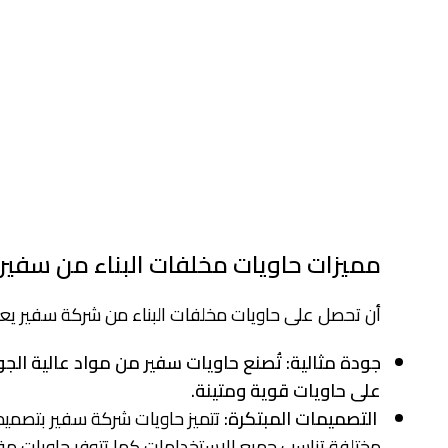
مميزات حاويات مخلفات البناء من سفير
أن تحصل على حاويات مخلفات البناء من شركة سفير يعني
جودة مثالية: تُصنع حاويات سفير من مواد عالية ال
على حاويات قوية ومتينة.
التصميمات المبتكرة:
تتميز حاويات شركة سفير بتصمي
مختلفة تناسب جميع الاستخدامات كما تتوفر حاويات م