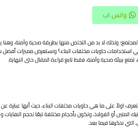
واتس اب
المجتمع؛ ولذلك لا بد من التخلص منها بطريقة صحية وآمنة، وهنا يأ
 استخدامات حاويات مخلفات البناء؟ ونستعرض مميزات أفضل شرك
 تمتع ببيئة صحية وآمنة، فقط تابع قراءة المقال حتى النهاية.
نتعرف اولاً على ما هي حاويات مخلفات البناء، حيث أنها عبارة ع
تيك المتين أو الفولاذ، وتكون بأحجام مختلفة تبعًا لحجم النفايات 
التي نذكرها فيما بعد.