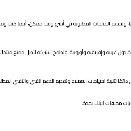
ئها، وتسليم المنتجات المطلوبة في أسرع وقت ممكن، أينما كنت و
دول عربية وإفريقية وأوروبية، وتطمح الشركة لتصل جميع منتجاتها
ئمًا لتلبية احتياجات العملاء وتقديم الدعم الفني والتقني المطل
 مخلفات البناء بجدة.