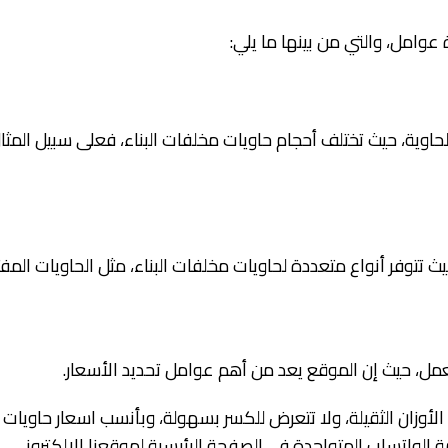
وامل، والتي من بينها ما يلي:
 تتوفر أنواع متعددة لحاويات مخلفات البناء، مثل الحاويات الم
مل، حيث إن الموقع يعد من أهم عوامل تحديد الأسعار.
 الأوزان الثقيلة، ولا تتعرض للكسر بسهولة، وبأنسب اسعار حاويا
الواتساب المتواجدة في الصفحة الرئيسية لموقعنا الإلكتروني.