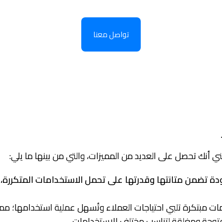
تواصل معنا
 أنك تحصل على العديد من المميزات، والتي من بينها ما يلي:
جودة تضمن متانتها وقدرتها على تحمل الاستخدامات المتكررة
مات مبتكرة تلبي احتياجات العملاء وتُسهل عملية استخدامها؛ م
فتوحة ومغلقة لتناسب مختلف الاستخدامات.