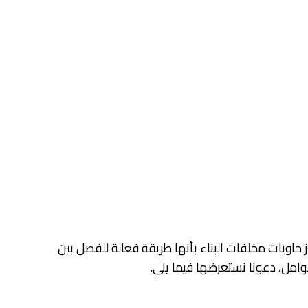
اويات مخلفات البناء بأنها طريقة فعالة للفصل بين
وامل، دعونا نستعرضها فيما يلي.