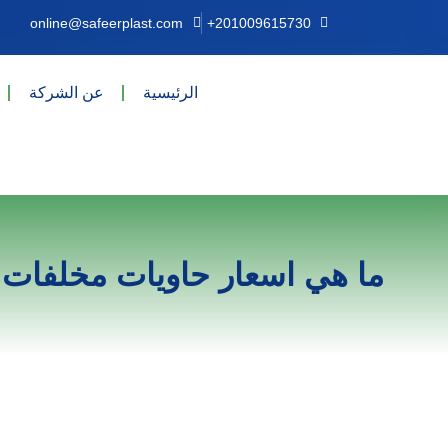
online@safeerplast.com
+201009615730
الرئيسية
عن الشركة
ما هي اسعار حاويات مخلفات ا